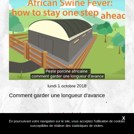
lundi 1 octobre 2018
Comment garder une longueur d'avance
Lire la suite
X
En poursuivant votre navigation sur le site, vous acceptez l'utilisation de cookies
susceptibles de réaliser des statistiques de visites.