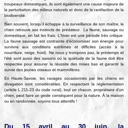
troupeaux domestiques, ils sont également une cause majeure de
la perturbation des milieux naturels et donc de la raréfaction de la
biodiversité.
Bien souvent, lorsqu'il échappe à la surveillance de son maître, le
chien retrouve ses instincts de prédateur. La faune, sauvage ou
domestique, en fait les frais. L'hiver est une période très critique.
La faune sauvage est contrainte d'économiser son énergie pour
survivre aux conditions extrêmes et difficiles (accès à la
nourriture, neige, froid). Ne nous y trompons pas, le printemps et
l'été sont aussi des saisons où la quiétude de la faune doit être
respectée pour assurer la réussite des mises bas et garantir la
survie des jeunes oiseaux et mammifères.
En Haute-Savoie, les ravages occasionnés par les chiens en
divagation sont considérables. En respectant la réglementation
(article L.211-23 du code rural), tout un chacun, propriétaire d'un
chien, peut faire un geste conséquent pour la nature. À la maison
ou en randonnée, soyons tous attentifs !
Du 15 avril au 30 juin, la