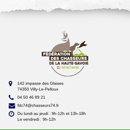
142 impasse des Glaises
74350 Villy-Le-Pelloux
04 50 46 89 21
fdc74@chasseurs74.fr
Du lundi au jeudi : 9h-12h et 13h-18h
Le vendredi : 9h-12h