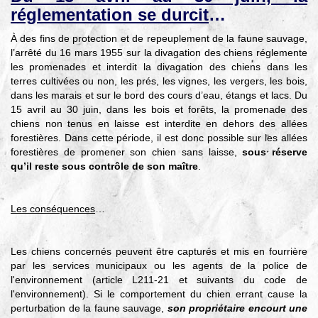
réglementation se durcit
…
À des fins de protection et de repeuplement de la faune sauvage,
l’arrêté du 16 mars 1955 sur la divagation des chiens réglemente
les promenades et interdit la divagation des chiens dans les
terres cultivées ou non, les prés, les vignes, les vergers, les bois,
dans les marais et sur le bord des cours d’eau, étangs et lacs. Du
15 avril au 30 juin, dans les bois et forêts, la promenade des
chiens non tenus en laisse est interdite en dehors des allées
forestières. Dans cette période, il est donc possible sur les allées
forestières de promener son chien sans laisse,
sous réserve
qu’il reste sous contrôle de son maître
.
Les conséquences
…
Les chiens concernés peuvent être capturés et mis en fourrière
par les services municipaux ou les agents de la police de
l'environnement (article L211-21 et suivants du code de
l'environnement). Si le comportement du chien errant cause la
perturbation de la faune sauvage,
son
propriétaire encourt une