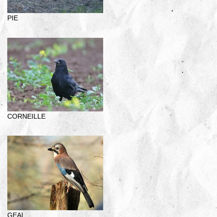
PIE
CORNEILLE
GEAI