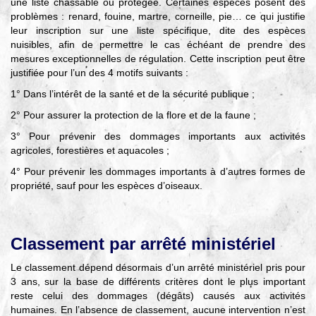
une liste chassable ou protégée. Certaines espèces posent des
problèmes : renard, fouine, martre, corneille, pie… ce qui justifie
leur inscription sur une liste spécifique, dite des espèces
nuisibles, afin de permettre le cas échéant de prendre des
mesures exceptionnelles de régulation. Cette inscription peut être
justifiée pour l’un des 4 motifs suivants :
1° Dans l’intérêt de la santé et de la sécurité publique ;
2° Pour assurer la protection de la flore et de la faune ;
3° Pour prévenir des dommages importants aux activités
agricoles, forestières et aquacoles ;
4° Pour prévenir les dommages importants à d’autres formes de
propriété, sauf pour les espèces d’oiseaux.
Classement par arrêté ministériel
Le classement dépend désormais d’un arrêté ministériel pris pour
3 ans, sur la base de différents critères dont le plus important
reste celui des dommages (dégâts) causés aux activités
humaines. En l’absence de classement, aucune intervention n’est