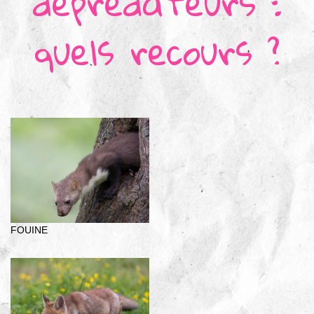
déprédateurs :
quels recours ?
FOUINE