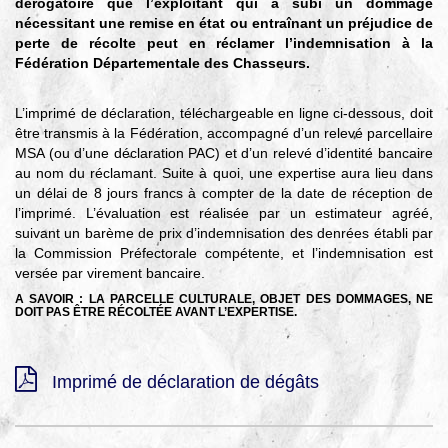
dérogatoire que l’exploitant qui a subi un dommage
▼
nécessitant une remise en état ou entraînant un préjudice de
Agir
perte de récolte peut en réclamer l’indemnisation à la
pour l’environnement
Fédération Départementale des Chasseurs.
▼
L’imprimé de déclaration, téléchargeable en ligne ci-dessous, doit
Je veux devenir chasseur
être transmis à la Fédération, accompagné d’un relevé parcellaire
▼
MSA (ou d’une déclaration PAC) et d’un relevé d’identité bancaire
au nom du réclamant. Suite à quoi, une expertise aura lieu dans
Je suis chasseur
un délai de 8 jours francs à compter de la date de réception de
▼
l’imprimé. L’évaluation est réalisée par un estimateur agréé,
suivant un barème de prix d’indemnisation des denrées établi par
Je valide mon permis
la Commission Préfectorale compétente, et l’indemnisation est
versée par virement bancaire.
A SAVOIR : LA PARCELLE CULTURALE, OBJET DES DOMMAGES, NE
DOIT PAS ÊTRE RÉCOLTÉE AVANT L’EXPERTISE.
Imprimé de déclaration de dégâts