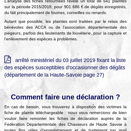
L’analyse des fiches retournées révèle un total de 541 plaintes
sur la période 2015/2018, pour 901 686 € de dégâts enregistrés,
du fait principalement de fouines, corneilles ou renards.
Autant que possible, les plaintes sont traitées par le relais des
bénévoles des ACCA ou de l’association départementale des
piégeurs, parfois des lieutenants de louvèterie, pour la capture et
l’enlèvement des espèces à problèmes.
arrêté ministériel du 03 juillet 2019 fixant la liste
des espèces susceptibles d'occasionner des dégâts
(département de la Haute-Savoie page 27)
Comment faire une déclaration ?
En cas de besoin, vous trouverez à disposition des victimes la
fiche de plainte téléchargeable : nous vous remercions de bien
vouloir faire remonter les fiches de déclaration auprès de la
Fédération Départementale des Chasseurs de Haute Savoie à
toutes fins utiles d’enregistrement et de traitement par mail