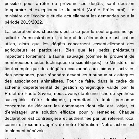
possible pour arrêter ou prévenir ces dégâts, sauf décision
temporaire et exceptionnelle du préfet (Arrêté Préfectoral). Le
ministère de l’écologie étudie actuellement les demandes pour la
période 2019/2022.
La fédération des chasseurs est à ce jour le seul organisme qui
sollicite l’Administration et lui fournit des éléments de justification
utiles, alors que les dégâts concernent essentiellement des
agriculteurs et particuliers. Bien que les petits prédateurs
impactent fortement la faune sauvage (comme le prouvent de
nombreuses études techniques ou scientifiques), le Ministère ne
tient compte que des dégâts occasionnés aux biens et activités
des personnes, pour répondre devant les tribunaux aux attaques
des associations animalistes. Pour ce faire, dans le cadre du
schéma départemental de gestion cynégétique validé par le
Préfet de Haute Savoie, nous avons établi une fiche de synthèse
susceptible d’être dupliquée, permettant à toute personne
concernée de déclarer les dommages dont elle est l’objet, et
d’envisager une solution efficace pour y remédier. Chaque
déclaration est contresignée et authentifiée par un référent local
connu et reconnu auprès de notre fédération. Notre action est
totalement bénévole.