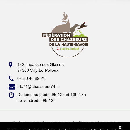
142 impasse des Glaises
74350 Villy-Le-Pelloux
04 50 46 89 21
fdc74@chasseurs74.fr
Du lundi au jeudi : 9h-12h et 13h-18h
Le vendredi : 9h-12h
Contact
Mentions légales
Plan de site
Photos
by Agence Félix
X