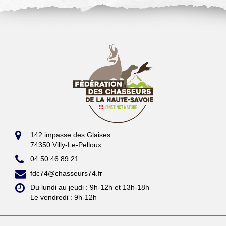
142 impasse des Glaises
74350 Villy-Le-Pelloux
04 50 46 89 21
fdc74@chasseurs74.fr
Du lundi au jeudi : 9h-12h et 13h-18h
Le vendredi : 9h-12h