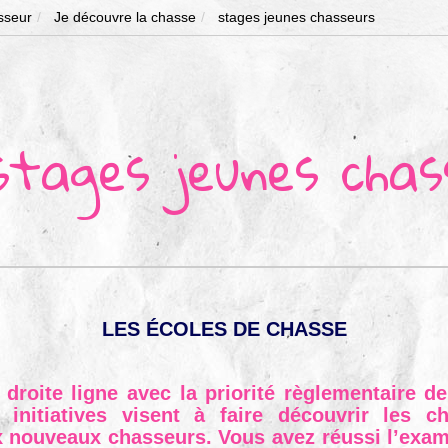
sseur
Je découvre la chasse
stages jeunes chasseurs
stages jeunes chas
LES ÉCOLES DE CHASSE
droite ligne avec la priorité règlementaire d
 initiatives visent à faire découvrir les 
 nouveaux chasseurs. Vous avez réussi l’exa