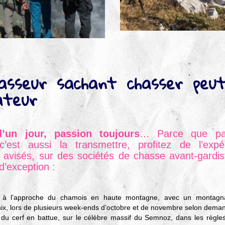
asseur sachant chasser peu
ateur
d’un jour, passion toujours
… Parce que pa
c’est aussi la transmettre, profitez de l’exp
 avisés, sur des sociétés de chasse avant-gardis
 d’exception :
 à l’approche du chamois en haute montagne, avec un montagn
x, lors de plusieurs week-ends d’octobre et de novembre selon dema
du cerf en battue, sur le célèbre massif du Semnoz, dans les règles 