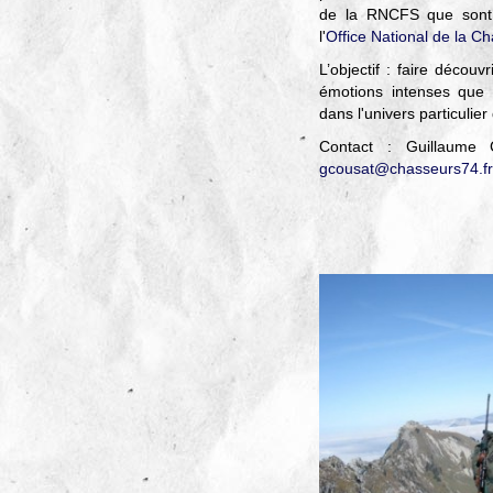
de la RNCFS que sont 
l'
Office National de la C
L’objectif : faire décou
émotions intenses que
dans l'univers particulie
Contact : Guillaume
gcousat@chasseurs74.fr