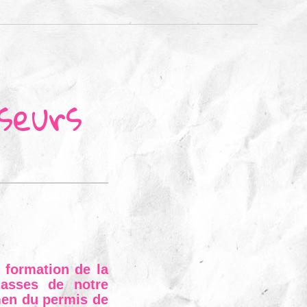
seurs
e formation de la
chasses de notre
men du permis de