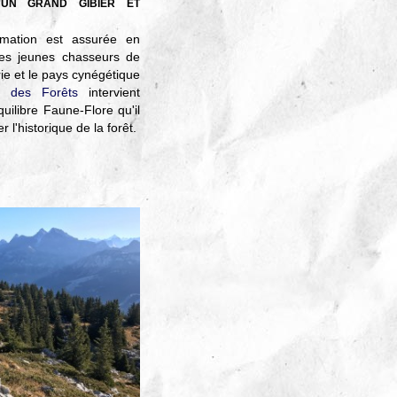
D'UN GRAND GIBIER ET
ormation est assurée en
 des jeunes chasseurs de
ie et le pays cynégétique
al des Forêts
intervient
uilibre Faune-Flore qu'il
 l'historique de la forêt.