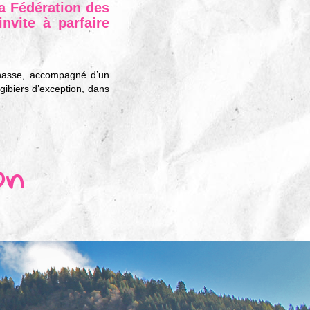
a Fédération des
nvite à parfaire
chasse, accompagné d’un
gibiers d’exception, dans
on