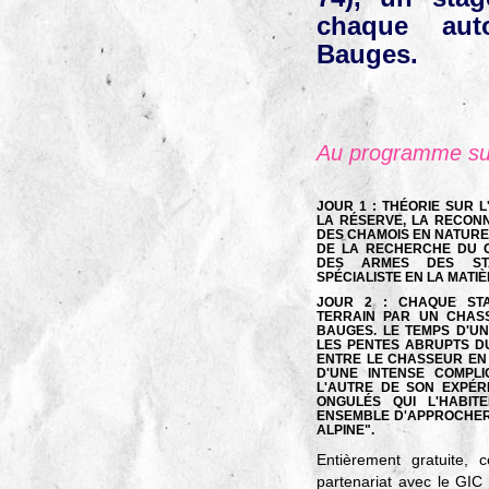
chaque au
Bauges.
Au programme sur
JOUR 1 :
THÉORIE SUR L
LA RÉSERVE, LA RECONN
DES CHAMOIS EN NATURE 
DE LA RECHERCHE DU G
DES ARMES DES ST
SPÉCIALISTE EN LA MATIÈ
JOUR 2 :
CHAQUE STA
TERRAIN PAR UN CHAS
BAUGES. LE TEMPS D'U
LES PENTES ABRUPTS DU
ENTRE LE CHASSEUR EN
D'UNE INTENSE COMPLIC
L'AUTRE DE SON EXPÉR
ONGULÉS QUI L'HABI
ENSEMBLE D'APPROCHER 
ALPINE".
Entièrement gratuite, 
partenariat avec le GIC