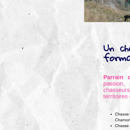
Un ch
form
Parrain 
passion, 
chasseurs
territoires
Chasse
Chamoni
Chasse 