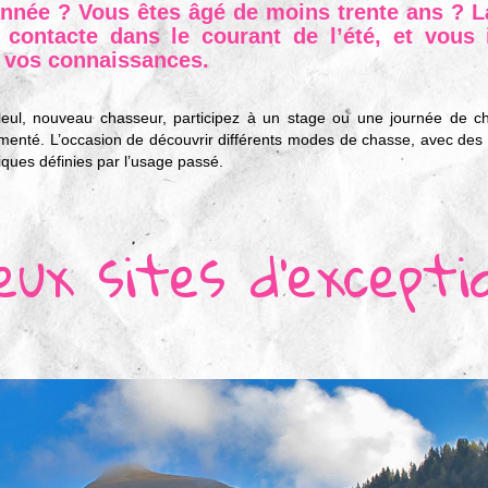
année ? Vous êtes âgé de moins trente ans ? L
contacte dans le courant de l’été, et vous i
vos connaissances.
leul, nouveau chasseur, participez à un stage ou une journée de 
menté. L’occasion de découvrir différents modes de chasse, avec des 
iques définies par l’usage passé.
eux sites d'excepti