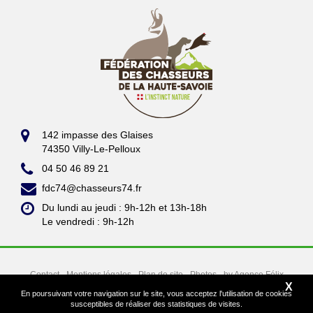
142 impasse des Glaises
74350 Villy-Le-Pelloux
04 50 46 89 21
fdc74@chasseurs74.fr
Du lundi au jeudi : 9h-12h et 13h-18h
Le vendredi : 9h-12h
Contact
Mentions légales
Plan de site
Photos
by Agence Félix
X
En poursuivant votre navigation sur le site, vous acceptez l'utilisation de cookies
susceptibles de réaliser des statistiques de visites.