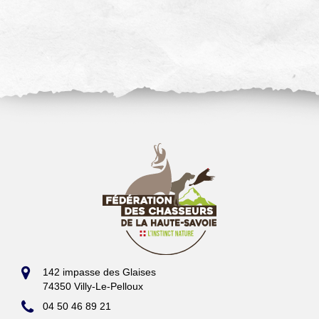
142 impasse des Glaises
74350 Villy-Le-Pelloux
04 50 46 89 21