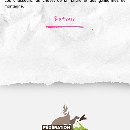
Les chasseurs, au chevet de la nature et des galliformes de
montagne.
Retour