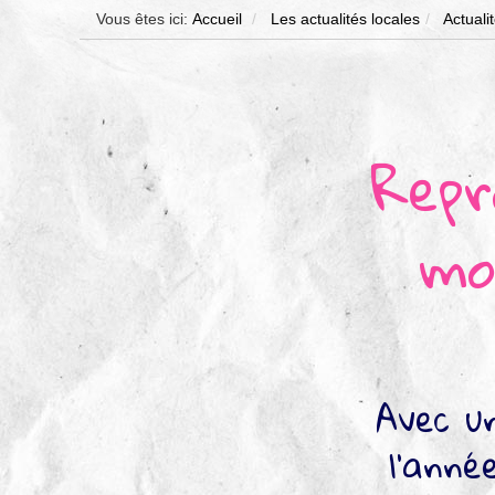
Vous êtes ici:
Accueil
Les actualités locales
Actuali
Repr
mo
Avec un
l'anné