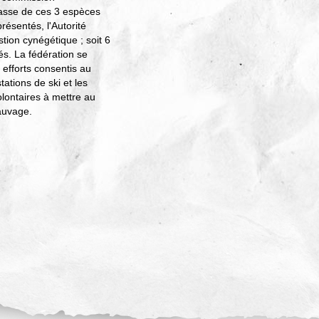
hasse de ces 3 espèces
ésentés, l'Autorité
tion cynégétique ; soit 6
és. La fédération se
 efforts consentis au
tations de ski et les
ontaires à mettre au
sauvage.