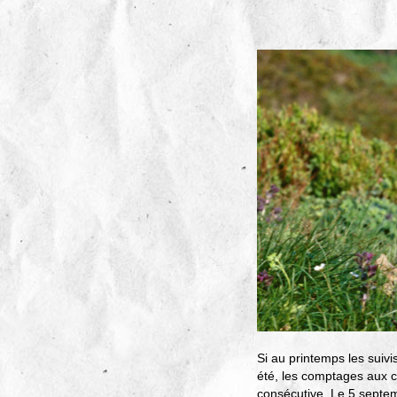
Si au printemps les suivi
été, les comptages aux c
consécutive. Le 5 septem