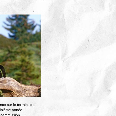
ce sur le terrain, cet
roisième année
la commission