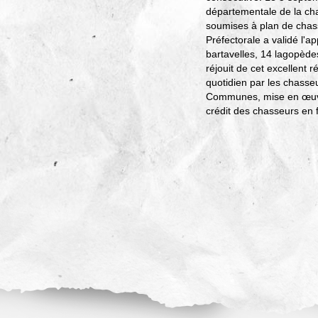
départementale de la cha
soumises à plan de chas
Préfectorale a validé l'
bartavelles, 14 lagopède
réjouit de cet excellent 
quotidien par les chasseur
Communes, mise en œuvre
crédit des chasseurs en f