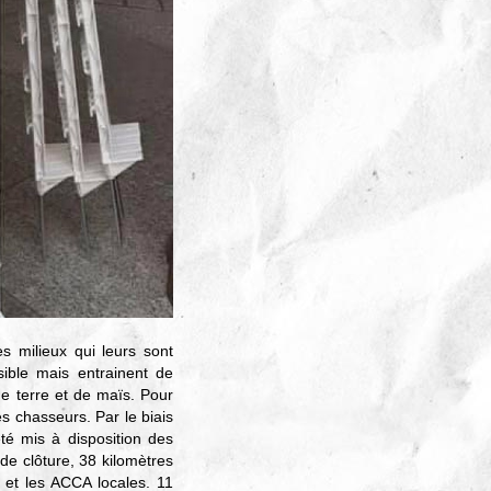
es milieux qui leurs sont
sible mais entrainent de
 terre et de maïs. Pour
es chasseurs. Par le biais
été mis à disposition des
de clôture, 38 kilomètres
 et les ACCA locales. 11