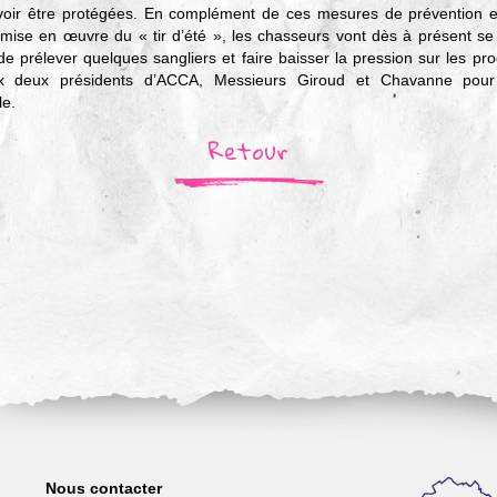
uvoir être protégées. En complément de ces mesures de prévention et
a mise en œuvre du « tir d’été », les chasseurs vont dès à présent se 
de prélever quelques sangliers et faire baisser la pression sur les pro
ux deux présidents d’ACCA, Messieurs Giroud et Chavanne pou
le.
Retour
Nous contacter