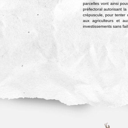
parcelles vont ainsi po
préfectoral autorisant l
crépuscule, pour tenter 
aux agriculteurs et a
investissements sans fail