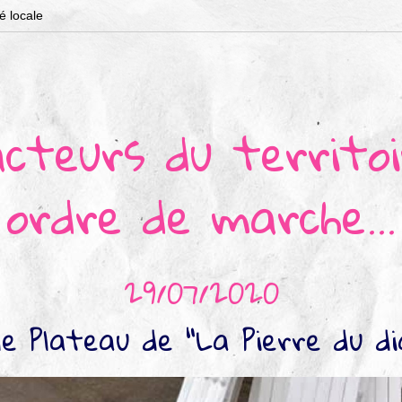
té locale
cteurs du territo
ordre de marche...
29/07/2020
le Plateau de "La Pierre du di