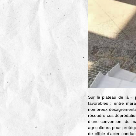
Sur le plateau de la « p
favorables ; entre mara
nombreux désagréments 
résoudre ces déprédations
d’une convention, du mat
agriculteurs pour protég
de câble d’acier conduc