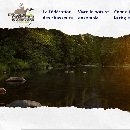
La fédération
Vivre la nature
Connai
des chasseurs
ensemble
la règl