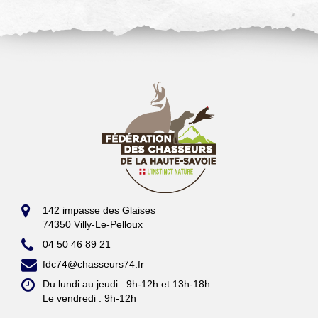
142 impasse des Glaises
74350 Villy-Le-Pelloux
04 50 46 89 21
fdc74@chasseurs74.fr
Du lundi au jeudi : 9h-12h et 13h-18h
Le vendredi : 9h-12h