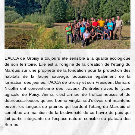
▼
Agir
pour l’environnement
▼
Je veux devenir chasseur
▼
Je suis chasseur
L’ACCA de Groisy a toujours été sensible à la qualité écologique
▼
de son territoire. Elle est à l’origine de la création de l’étang du
Marquis sur une propriété de la fondation pour la protection des
Je valide mon permis
habitats de la faune sauvage. Soucieuse également de la
formation des jeunes, l’ACCA de Groisy et son Président Bernard
Nicollin ont conventionné des travaux d’entretien avec le lycée
agricole de Poisy. Ain-si, c’est armée de tronçonneuses et de
débroussailleuses qu’une bonne vingtaine d’élèves ont maintenu
ouvert les langues de prairies qui bordent l’étang du Marquis et
contribué au maintien de la biodiversité de ce havre de paix qui
fait partie intégrante de l’espace naturel sensible du plateau des
Bornes.