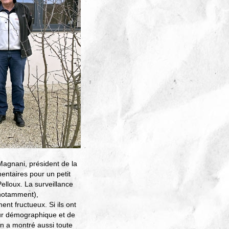
Magnani, président de la
entaires pour un petit
elloux. La surveillance
 notamment),
nt fructueux. Si ils ont
ur démographique et de
on a montré aussi toute