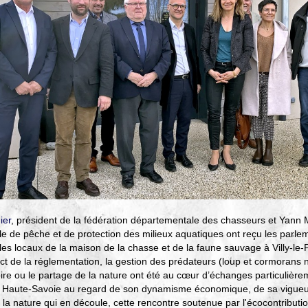
ier
, président de la fédération départementale des chasseurs et Yann 
e de pêche et de protection des milieux aquatiques ont reçu les parlem
les locaux de la maison de la chasse et de la faune sauvage à Villy-le-P
pect de la réglementation, la gestion des prédateurs (loup et cormorans
re ou le partage de la nature ont été au cœur d’échanges particulièreme
la Haute-Savoie au regard de son dynamisme économique, de sa vigue
 la nature qui en découle, cette rencontre soutenue par l'écocontributi