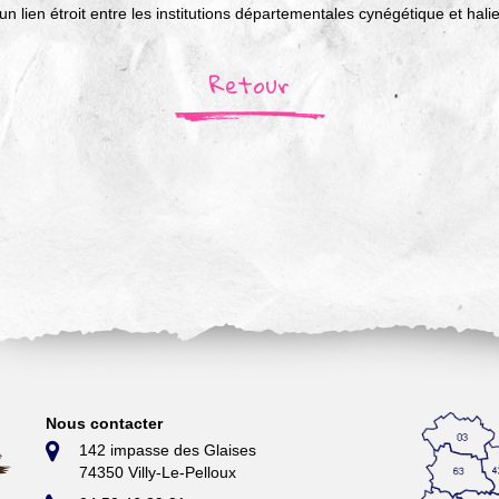
un lien étroit entre les institutions départementales cynégétique et halie
Retour
Nous contacter
142 impasse des Glaises
74350 Villy-Le-Pelloux