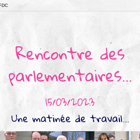
 FDC
Rencontre des
parlementaires...
15/03/2023
Une matinée de travail...