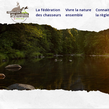
La fédération
Vivre la nature
Connai
des chasseurs
ensemble
la règl