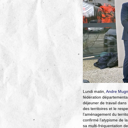
Lundi matin,
Andre Mugn
fédération départemental
déjeuner de travail dans 
des territoires et le res
l’aménagement du territoi
confirmé l’atypisme de 
sa multi-fréquentation de