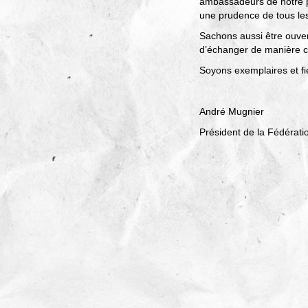
ambassadeurs de notre p
une prudence de tous les 
Sachons aussi être ouver
d’échanger de manière co
Soyons exemplaires et fi
André Mugnier
Président de la Fédérat