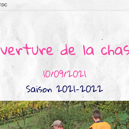
 FDC
verture de la cha
10/09/2021
Saison 2021-2022