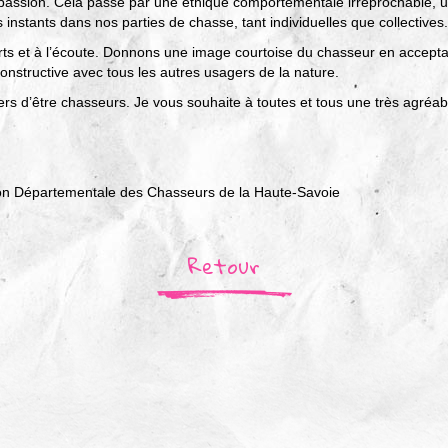
assion. Cela passe par une éthique comportementale irréprochable, un
instants dans nos parties de chasse, tant individuelles que collectives.
ts et à l’écoute. Donnons une image courtoise du chasseur en accepta
nstructive avec tous les autres usagers de la nature.
ers d’être chasseurs. Je vous souhaite à toutes et tous une très agréab
ion Départementale des Chasseurs de la Haute-Savoie
Retour