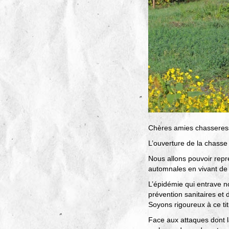
Chères amies chasseress
L’ouverture de la chasse
Nous allons pouvoir repr
automnales en vivant de 
L’épidémie qui entrave n
prévention sanitaires et
Soyons rigoureux à ce tit
Face aux attaques dont la