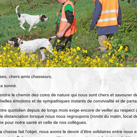
es, chers amis chasseurs,
 a sonné.
endre le chemin des coins de nature qui nous sont chers et savourer de
belles émotions et de sympathiques instants de convivialité et de parta
otre quotidien depuis de longs mois exige encore de veiller au respec
 de distanciation lorsque nous nous regroupons (ronds du matin, local
re pour notre santé et celle de nos collègues.
 chasse fait l’objet, nous avons le devoir d’être solidaires entre nous et