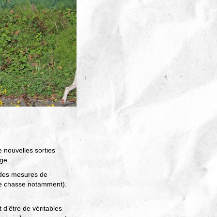
 nouvelles sorties
ge.
t des mesures de
 de chasse notamment).
 d’être de véritables