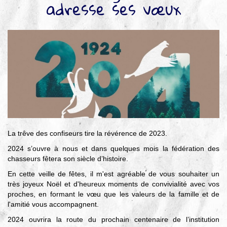
adresse ses vœux
▼
Agir
pour l’environnement
▼
Je veux devenir chasseur
▼
Je suis chasseur
▼
Je valide mon permis
La trêve des confiseurs tire la révérence de 2023.
2024 s’ouvre à nous et dans quelques mois la fédération des
chasseurs fêtera son siècle d’histoire.
En cette veille de fêtes, il m'est agréable de vous souhaiter un
très joyeux Noël et d'heureux moments de convivialité avec vos
proches, en formant le vœu que les valeurs de la famille et de
l'amitié vous accompagnent.
2024 ouvrira la route du prochain centenaire de l’institution