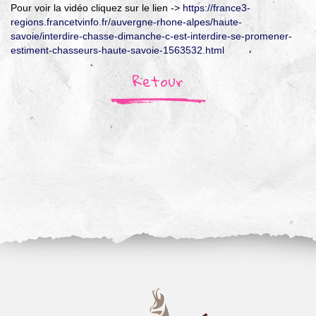
Pour voir la vidéo cliquez sur le lien ->
https://france3-
regions.francetvinfo.fr/auvergne-rhone-alpes/haute-
savoie/interdire-chasse-dimanche-c-est-interdire-se-promener-
estiment-chasseurs-haute-savoie-1563532.html
Retour