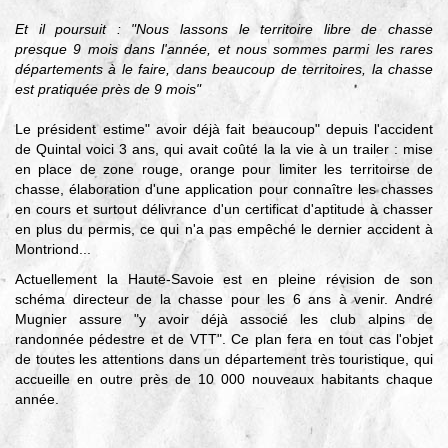
Et il poursuit : "Nous lassons le territoire libre de chasse
presque 9 mois dans l'année, et nous sommes parmi les rares
départements à le faire, dans beaucoup de territoires, la chasse
est pratiquée près de 9 mois"
Le président estime" avoir déjà fait beaucoup" depuis l'accident
de Quintal voici 3 ans, qui avait coûté la la vie à un trailer : mise
en place de zone rouge, orange pour limiter les territoirse de
chasse, élaboration d'une application pour connaître les chasses
en cours et surtout délivrance d'un certificat d'aptitude à chasser
en plus du permis, ce qui n'a pas empêché le dernier accident à
Montriond...
Actuellement la Haute-Savoie est en pleine révision de son
schéma directeur de la chasse pour les 6 ans à venir. André
Mugnier assure "y avoir déjà associé les club alpins de
randonnée pédestre et de VTT". Ce plan fera en tout cas l'objet
de toutes les attentions dans un département très touristique, qui
accueille en outre près de 10 000 nouveaux habitants chaque
année.