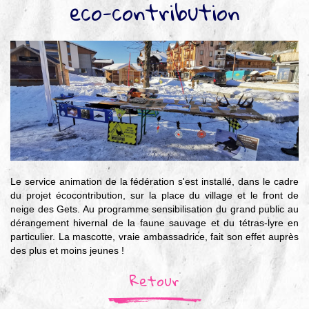
eco-contribution
▼
Agir
pour l’environnement
▼
Je veux devenir chasseur
▼
Je suis chasseur
▼
Je valide mon permis
Le service animation de la fédération s'est installé, dans le cadre
du projet écocontribution, sur la place du village et le front de
neige des Gets. Au programme sensibilisation du grand public au
dérangement hivernal de la faune sauvage et du tétras-lyre en
particulier. La mascotte, vraie ambassadrice, fait son effet auprès
des plus et moins jeunes !
Retour