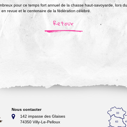
reux pour ce temps fort annuel de la chasse haut-savoyarde, lors duqu
en revue et le centenaire de la fédération célébré.
Retour
Nous contacter
142 impasse des Glaises
74350 Villy-Le-Pelloux