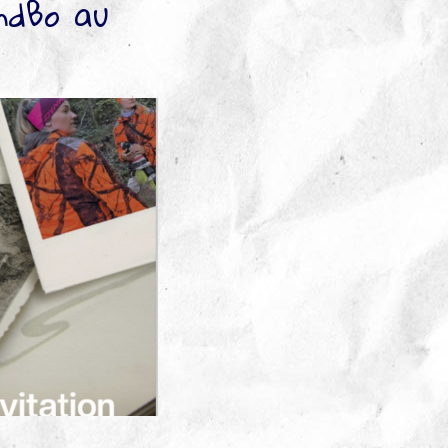
andBo au