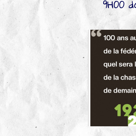
9H00 da