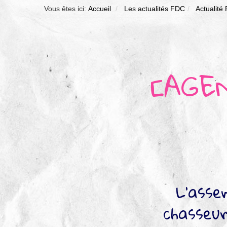
Vous êtes ici:
Accueil
Les actualités FDC
Actualité
[AGEN
L’asse
chasseur